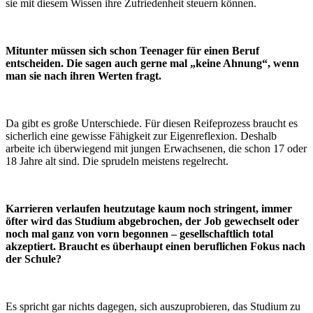
sie mit diesem Wissen ihre Zufriedenheit steuern können.
Mitunter müssen sich schon Teenager für einen Beruf
entscheiden. Die sagen auch gerne mal „keine Ahnung“, wenn
man sie nach ihren Werten fragt.
Da gibt es große Unterschiede. Für diesen Reifeprozess braucht es
sicherlich eine gewisse Fähigkeit zur Eigenreflexion. Deshalb
arbeite ich überwiegend mit jungen Erwachsenen, die schon 17 oder
18 Jahre alt sind. Die sprudeln meistens regelrecht.
Karrieren verlaufen heutzutage kaum noch stringent, immer
öfter wird das Studium abgebrochen, der Job gewechselt oder
noch mal ganz von vorn begonnen – gesellschaftlich total
akzeptiert. Braucht es überhaupt einen beruflichen Fokus nach
der Schule?
Es spricht gar nichts dagegen, sich auszuprobieren, das Studium zu