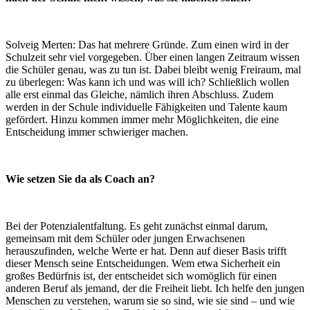
Solveig Merten: Das hat mehrere Gründe. Zum einen wird in der
Schulzeit sehr viel vorgegeben. Über einen langen Zeitraum wissen
die Schüler genau, was zu tun ist. Dabei bleibt wenig Freiraum, mal
zu überlegen: Was kann ich und was will ich? Schließlich wollen
alle erst einmal das Gleiche, nämlich ihren Abschluss. Zudem
werden in der Schule individuelle Fähigkeiten und Talente kaum
gefördert. Hinzu kommen immer mehr Möglichkeiten, die eine
Entscheidung immer schwieriger machen.
Wie setzen Sie da als Coach an?
Bei der Potenzialentfaltung. Es geht zunächst einmal darum,
gemeinsam mit dem Schüler oder jungen Erwachsenen
herauszufinden, welche Werte er hat. Denn auf dieser Basis trifft
dieser Mensch seine Entscheidungen. Wem etwa Sicherheit ein
großes Bedürfnis ist, der entscheidet sich womöglich für einen
anderen Beruf als jemand, der die Freiheit liebt. Ich helfe den jungen
Menschen zu verstehen, warum sie so sind, wie sie sind – und wie