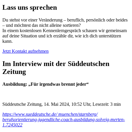
Lass uns sprechen
Du stehst vor einer Veränderung – beruflich, persönlich oder beides
– und möchtest das nicht alleine sortieren?
In einem kostenlosen Kennenlerngespräch schauen wir gemeinsam
auf deine Situation und ich erzähle dir, wie ich dich unterstützen
kann.
Jetzt Kontakt aufnehmen
Im Interview mit der Süddeutschen
Zeitung
Ausbildung
:
„Für irgendwas brennt jeder“
Süddeutsche Zeitung, 14. Mai 2024, 10:52 Uhr, Lesezeit: 3 min
https://www.sueddeutsche.de/ muenchen/starnberg/
berufsorientierung-jugendliche-coach-ausbildung-solveig-merten-
1.7245022