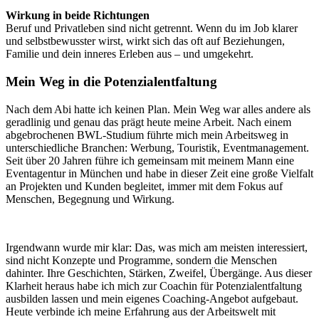
Wirkung in beide Richtungen
Beruf und Privatleben sind nicht getrennt. Wenn du im Job klarer
und selbstbewusster wirst, wirkt sich das oft auf Beziehungen,
Familie und dein inneres Erleben aus – und umgekehrt.
Mein Weg in die Potenzialentfaltung
Nach dem Abi hatte ich keinen Plan. Mein Weg war alles andere als
geradlinig und genau das prägt heute meine Arbeit. Nach einem
abgebrochenen BWL-Studium führte mich mein Arbeitsweg in
unterschiedliche Branchen: Werbung, Touristik, Eventmanagement.
Seit über 20 Jahren führe ich gemeinsam mit meinem Mann eine
Eventagentur in München und habe in dieser Zeit eine große Vielfalt
an Projekten und Kunden begleitet, immer mit dem Fokus auf
Menschen, Begegnung und Wirkung.
Irgendwann wurde mir klar: Das, was mich am meisten interessiert,
sind nicht Konzepte und Programme, sondern die Menschen
dahinter. Ihre Geschichten, Stärken, Zweifel, Übergänge. Aus dieser
Klarheit heraus habe ich mich zur Coachin für Potenzialentfaltung
ausbilden lassen und mein eigenes Coaching-Angebot aufgebaut.
Heute verbinde ich meine Erfahrung aus der Arbeitswelt mit