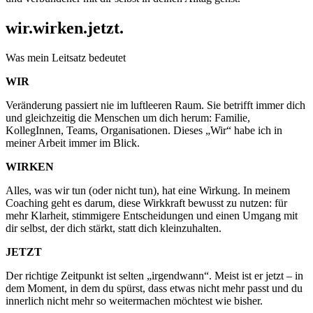
wir.wirken.jetzt.
Was mein Leitsatz bedeutet
WIR
Veränderung passiert nie im luftleeren Raum. Sie betrifft immer dich
und gleichzeitig die Menschen um dich herum: Familie,
KollegInnen, Teams, Organisationen. Dieses „Wir“ habe ich in
meiner Arbeit immer im Blick.
WIRKEN
Alles, was wir tun (oder nicht tun), hat eine Wirkung. In meinem
Coaching geht es darum, diese Wirkkraft bewusst zu nutzen: für
mehr Klarheit, stimmigere Entscheidungen und einen Umgang mit
dir selbst, der dich stärkt, statt dich kleinzuhalten.
JETZT
Der richtige Zeitpunkt ist selten „irgendwann“. Meist ist er jetzt – in
dem Moment, in dem du spürst, dass etwas nicht mehr passt und du
innerlich nicht mehr so weitermachen möchtest wie bisher.