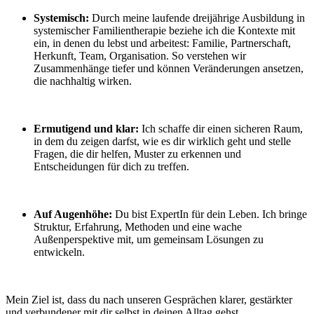
Systemisch:
Durch meine laufende dreijährige Ausbildung in
systemischer Familientherapie beziehe ich die Kontexte mit
ein, in denen du lebst und arbeitest: Familie, Partnerschaft,
Herkunft, Team, Organisation. So verstehen wir
Zusammenhänge tiefer und können Veränderungen ansetzen,
die nachhaltig wirken.
Ermutigend und klar:
Ich schaffe dir einen sicheren Raum,
in dem du zeigen darfst, wie es dir wirklich geht und stelle
Fragen, die dir helfen, Muster zu erkennen und
Entscheidungen für dich zu treffen.
Auf Augenhöhe:
Du bist ExpertIn für dein Leben. Ich bringe
Struktur, Erfahrung, Methoden und eine wache
Außenperspektive mit, um gemeinsam Lösungen zu
entwickeln.
Mein Ziel ist, dass du nach unseren Gesprächen klarer, gestärkter
und verbundener mit dir selbst in deinen Alltag gehst.