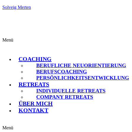
Solveig Merten
Menü
COACHING
BERUFLICHE NEUORIENTIERUNG
BERUFSCOACHING
PERSÖNLICHKEITSENTWICKLUNG
RETREATS
INDIVIDUELLE RETREATS
COMPANY RETREATS
ÜBER MICH
KONTAKT
Menü