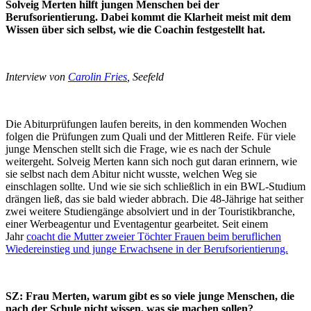
Solveig Merten hilft jungen Menschen bei der
Berufsorientierung. Dabei kommt die Klarheit meist mit dem
Wissen über sich selbst, wie die Coachin festgestellt hat.
Interview von
Carolin Fries
, Seefeld
Die Abiturprüfungen laufen bereits, in den kommenden Wochen
folgen die Prüfungen zum Quali und der Mittleren Reife. Für viele
junge Menschen stellt sich die Frage, wie es nach der Schule
weitergeht. Solveig Merten kann sich noch gut daran erinnern, wie
sie selbst nach dem Abitur nicht wusste, welchen Weg sie
einschlagen sollte. Und wie sie sich schließlich in ein BWL-Studium
drängen ließ, das sie bald wieder abbrach. Die 48-Jährige hat seither
zwei weitere Studiengänge absolviert und in der Touristikbranche,
einer Werbeagentur und Eventagentur gearbeitet. Seit einem
Jahr
coacht die Mutter zweier Töchter Frauen beim beruflichen
Wiedereinstieg und junge Erwachsene in der Berufsorientierung.
SZ: Frau Merten, warum gibt es so viele junge Menschen, die
nach der Schule nicht wissen, was sie machen sollen?