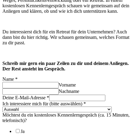
Weges, Persönlichkeits-entwicklung oder ein Retreat: In einem
kostenlosen Kennenlerngespräch schauen wir gemeinsam auf dein
Anliegen und klären, ob und wie ich dich unterstützen kann.
Du interessierst dich für ein Retreat für dein Unternehmen? Auch
dann bist du hier richtig. Wir schauen gemeinsam, welches Format
zu dir passt.
Schreib mir gern ein paar Zeilen zu dir und deinem Anliegen.
Der Rest ansteht im Gespräch.
Name
*
Vorname
Nachname
Deine E-Mail-Adresse
*
Ich interessiere mich für (bitte auswählen)
*
Möchtest du ein kostenloses Kennenlerngespräch (ca. 15 Minuten,
telefonisch)?
Ja