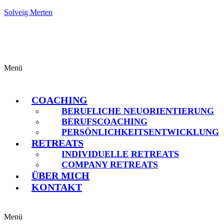
Solveig Merten
Menü
COACHING
BERUFLICHE NEUORIENTIERUNG
BERUFSCOACHING
PERSÖNLICHKEITSENTWICKLUNG
RETREATS
INDIVIDUELLE RETREATS
COMPANY RETREATS
ÜBER MICH
KONTAKT
Menü