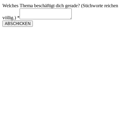
Welches Thema beschäftigt dich gerade? (Stichworte reichen
völlig.)
*
ABSCHICKEN